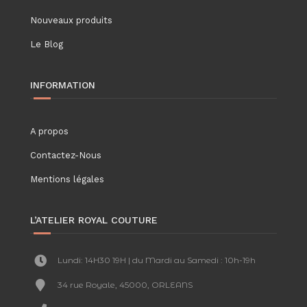
Nouveaux produits
Le Blog
INFORMATION
A propos
Contactez-Nous
Mentions légales
L’ATELIER ROYAL COUTURE
Lundi: 14H30 19H | du Mardi au Samedi : 10h-19h
34 rue Royale, 45000, ORLEANS