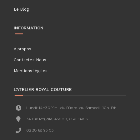
Le Blog
INFORMATION
A propos
Contactez-Nous
Mentions légales
L’ATELIER ROYAL COUTURE
Lundi: 14H30 19H | du Mardi au Samedi : 10h-19h
34 rue Royale, 45000, ORLEANS
02 38 68 93 03