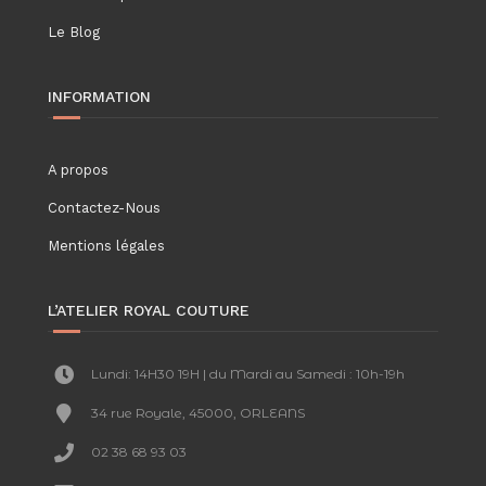
Le Blog
INFORMATION
A propos
Contactez-Nous
Mentions légales
L’ATELIER ROYAL COUTURE
Lundi: 14H30 19H | du Mardi au Samedi : 10h-19h
34 rue Royale, 45000, ORLEANS
02 38 68 93 03