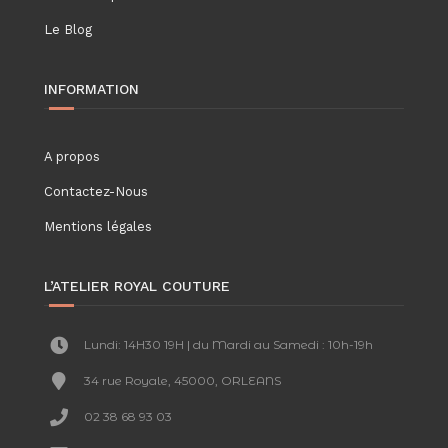
Le Blog
INFORMATION
A propos
Contactez-Nous
Mentions légales
L’ATELIER ROYAL COUTURE
Lundi: 14H30 19H | du Mardi au Samedi : 10h-19h
34 rue Royale, 45000, ORLEANS
02 38 68 93 03