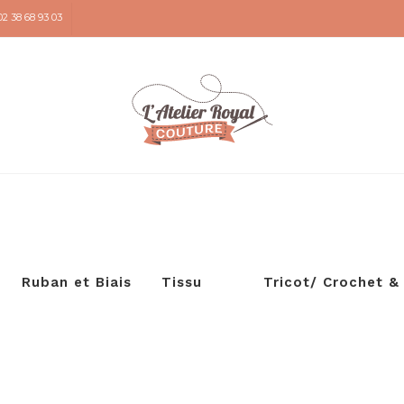
02 38 68 93 03
Ruban et Biais
Tissu
Tricot/ Crochet &
Broderie