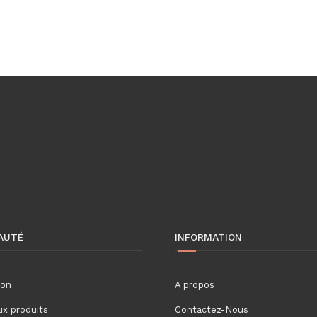
AUTÉ
INFORMATION
ion
A propos
x produits
Contactez-Nous