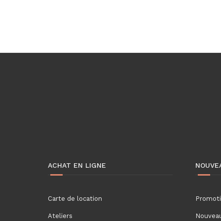
ACHAT EN LIGNE
NOUVE
Carte de location
Promot
Ateliers
Nouveau