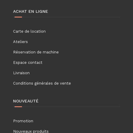
ACHAT EN LIGNE
Carte de location
Ateliers
Réservation de machine
Espace contact
Livraison
Conditions générales de vente
NOUVEAUTÉ
Promotion
Nouveaux produits