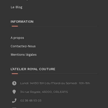
Le Blog
INFORMATION
A propos
Contactez-Nous
Mentions légales
L’ATELIER ROYAL COUTURE
Lundi: 14H30 19H | du Mardi au Samedi : 10h-19h
34 rue Royale, 45000, ORLEANS
02 38 68 93 03