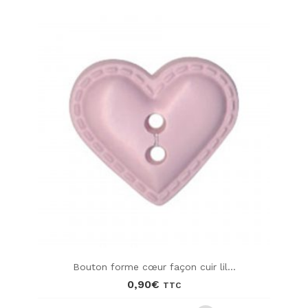
Bouton forme cœur façon cuir lil...
0,90
€
TTC