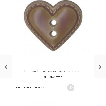
Bouton forme cœur façon cuir ver...
0,90
€
TTC
AJOUTER AU PANIER