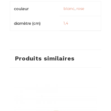
blanc
,
rose
couleur
1,4
diamètre (cm)
Produits similaires