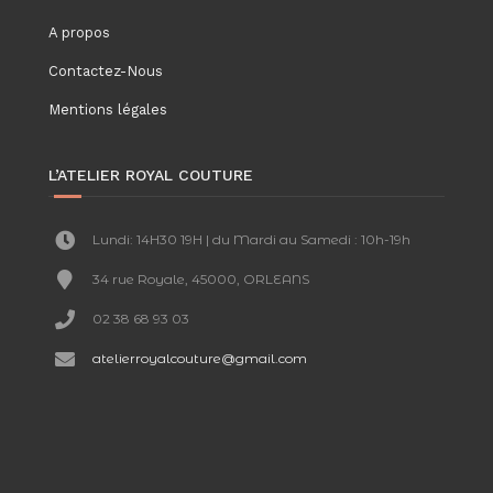
A propos
Contactez-Nous
Mentions légales
L’ATELIER ROYAL COUTURE
Lundi: 14H30 19H | du Mardi au Samedi : 10h-19h
34 rue Royale, 45000, ORLEANS
02 38 68 93 03
atelierroyalcouture@gmail.com