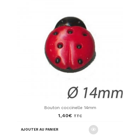
Bouton coccinelle 14mm
1,40
€
TTC
AJOUTER AU PANIER