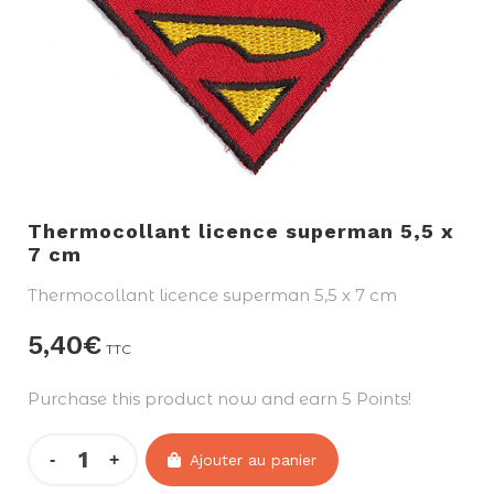
Thermocollant licence superman 5,5 x
7 cm
Thermocollant licence superman 5,5 x 7 cm
5,40
€
TTC
Purchase this product now and earn 5 Points!
Ajouter au panier