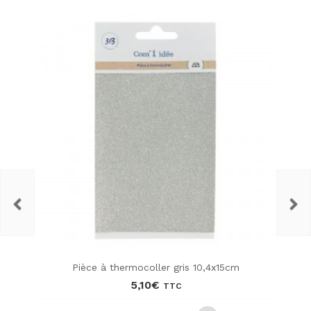
Pièce à thermocoller gris 10,4x15cm
5,10
€
TTC