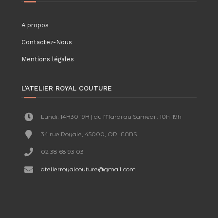
A propos
Contactez-Nous
Mentions légales
L’ATELIER ROYAL COUTURE
Lundi: 14H30 19H | du Mardi au Samedi : 10h-19h
34 rue Royale, 45000, ORLEANS
02 38 68 93 03
atelierroyalcouture@gmail.com