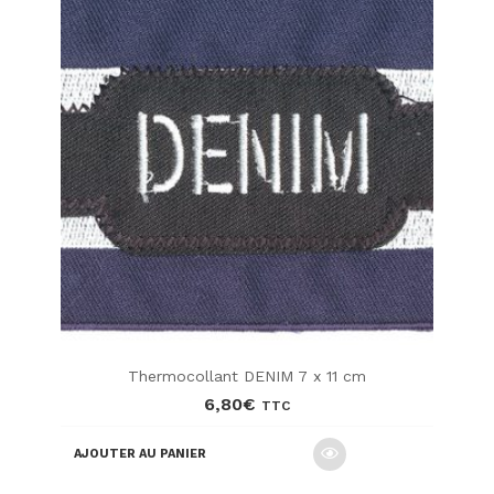
Thermocollant DENIM 7 x 11 cm
6,80
€
TTC
AJOUTER AU PANIER