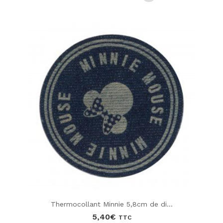
Thermocollant Minnie 5,8cm de di...
5,40
€
TTC