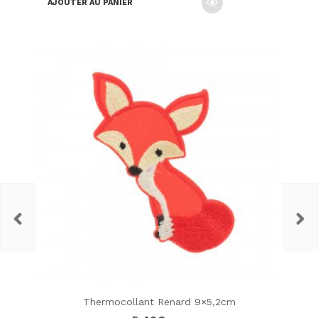
AJOUTER AU PANIER
Thermocollant Renard 9×5,2cm