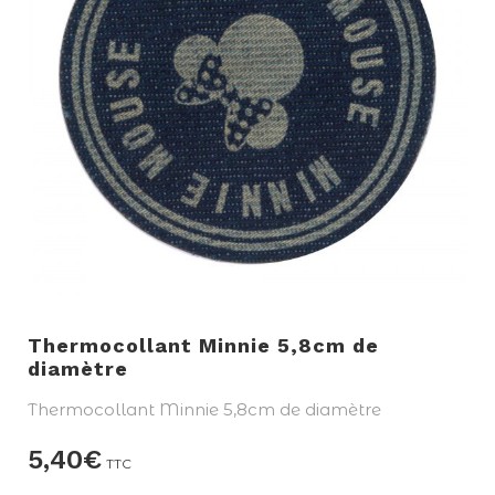
Thermocollant Minnie 5,8cm de
diamètre
Thermocollant Minnie 5,8cm de diamètre
5,40
€
TTC