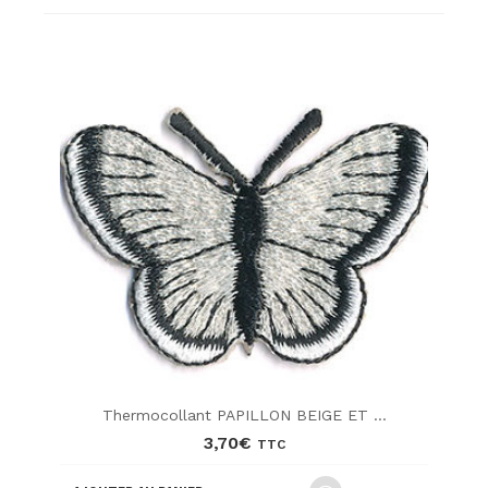
Thermocollant PAPILLON BEIGE ET ...
3,70
€
TTC