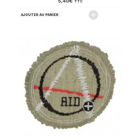
5,40
€
TTC
AJOUTER AU PANIER