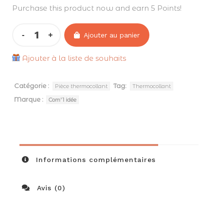
Purchase this product now and earn 5 Points!
Ajouter au panier
Ajouter à la liste de souhaits
Catégorie :
Tag:
Pièce thermocollant
Thermocollant
Marque :
Com'1 idée
Informations complémentaires
Avis (0)