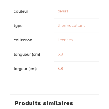
divers
couleur
thermocollant
type
licences
collection
5,8
longueur (cm)
5,8
largeur (cm)
Produits similaires