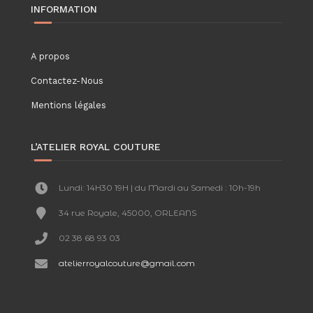
INFORMATION
A propos
Contactez-Nous
Mentions légales
L’ATELIER ROYAL COUTURE
Lundi: 14H30 19H | du Mardi au Samedi : 10h-19h
34 rue Royale, 45000, ORLEANS
02 38 68 93 03
atelierroyalcouture@gmail.com